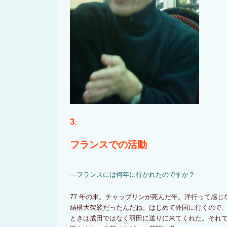
3.
フランスでの活動
―フランスには何年に行かれたのですか？
77 年の末。チャップリンが死んだ年。洋行って感
結構大袈裟だったんだね。はじめて外国に行くので
ときは成田ではなく羽田に送りに来てくれた。それ