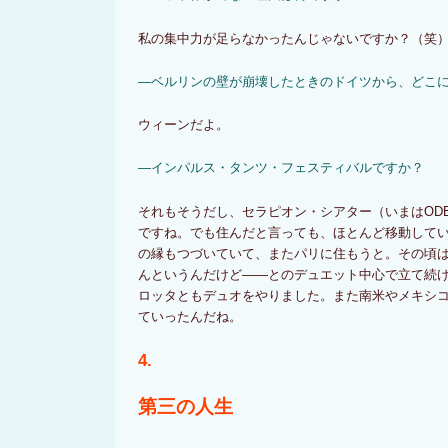
私の集中力が足らなかったんじゃないですか？（笑
―ベルリンの壁が崩壊したときのドイツから、どこ
ウィーンだよ。
―インパルス・タンツ・フェスティバルですか？
それもそうだし、セラピオン・シアター（いまはOD
ですね。でも住んだと言っても、ほとんど移動して
の縁もつづいていて、またパリに住もうと。その頃
んというんだけど――とのデュエット中心で立て続
ロッタともデュオをやりました。また南米やメキシ
ていったんだね。
4.
第三の人生