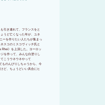
んも引き連れて、フランスをと
ちょうど亡くなった年が、ユネ
ンパニーを作りたい人たちが集まっ
ユネスコのミスコヴィッチ氏と
 Rhei》を上演した。ヨーロッ
ージを作って、みんな白塗りし
ってこうウネウネやって
てものんびりしちゃうから、今
だけど、ちょうどいい具合にヒ