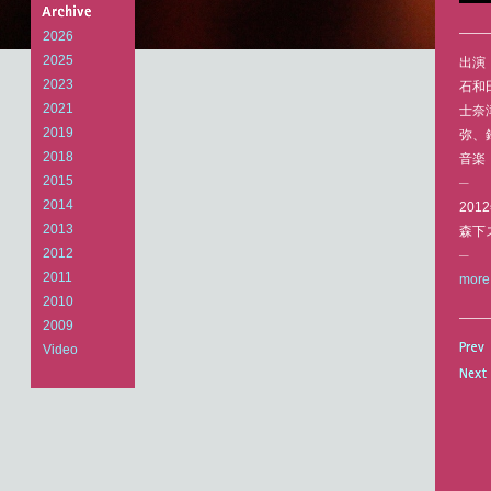
Arts
Laboratory
2026
2025
出演
2023
石和
2021
士奈
2019
弥、
2018
音楽
2015
─
2014
201
2013
森下
2012
─
2011
more 
2010
2009
Video
Prev
Prev