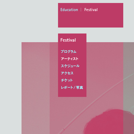
education
festival
プログラム
アーティスト
スケジュール
アクセス
チケット
レポート/写真