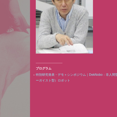
プログラム
特別研究発表・デモ＋シンポジウム｜DekNobo：非人間
ーガイスト型）ロボット