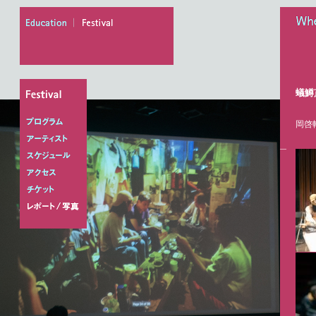
education
festival
When
蟻鱒
岡啓
プログラム
アーティスト
スケジュール
アクセス
チケット
レポート/写真