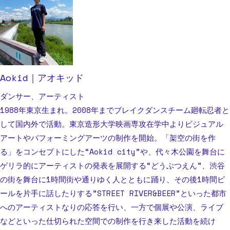
Aokid｜アオキッド
ダンサー、アーティスト
1988年東京生まれ。2008年までブレイクダンスチーム廻転忍者と
して国内外で活動。東京造形大学映画専攻在学中よりビジュアル
アートやパフォーミングアーツの制作を開始。「架空の街を作
る」をコンセプトにした“Aokid city”や、代々木公園を舞台に
ゲリラ的にアーティストの発表を展開する“どうぶつえん”、渋谷
の街を舞台に1時間街や通りゆく人とともに踊り、その後1時間ビ
ールを片手に話したりする”STREET RIVER&BEER”といった都市
へのアーティストなりの応答を行い、一方で個展や公演、ライブ
などといった仕切られた空間での制作を行き来した活動を続け