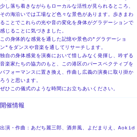
少し落ち着きながらもローカルな活性が見られるところ、
その海沿いでは工場など色々な景色があります。歩きまわ
ることでこれらの光や音の変化を身体がグラデーションで
感じることに気づきました。
この身体的な感覚を通した記憶や景色の”グラデーショ
ン”をダンスや音楽を通してリサーチします。
独自の身体感覚を演奏において惜しみなく発揮し、吟ずる
音楽家たちの協力のもと、この港区のパースペクティブを
パフォーマンスに置き換え、作曲し広義の演奏に取り掛か
ろうと思います。
ぜひこの儀式のような時間にお立ちあいください。
開催情報
出演・作曲：あだち麗三郎、酒井風、よだまりえ、Aokid