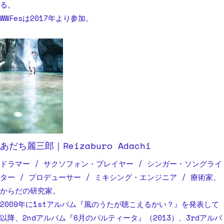
る。
WWFesは2017年より参加。
あだち麗三郎｜Reizaburo Adachi
ドラマー / サクソフォン・プレイヤー / シンガー・ソングライ
ター / プロデューサー / ミキシング・エンジニア / 療術家、
からだの研究家。
2009年に1stアルバム『風のうたが聴こえるかい？』を発表して
以降、2ndアルバム『6月のパルティータ』（2013）、3rdアルバ