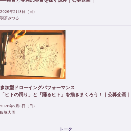
──舞台と客席の境目を探す試み｜公募企画｜
2026年2月8日（日）
喫茶みつる
参加型ドローイングパフォーマンス
「ヒトの踊り」と「踊るヒト」を描きまくろう！｜公募企画｜
2026年2月8日（日）
飯塚大周
トーク