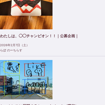
わたしは、◯◯チャンピオン！！｜公募企画｜
2026年2月7日（土）
らぼ のーちらす