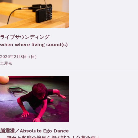
ライブサウンディング
when where living sound(s)
2026年2月8日（日）
土屋光
脳震盪／Absolute Ego Dance