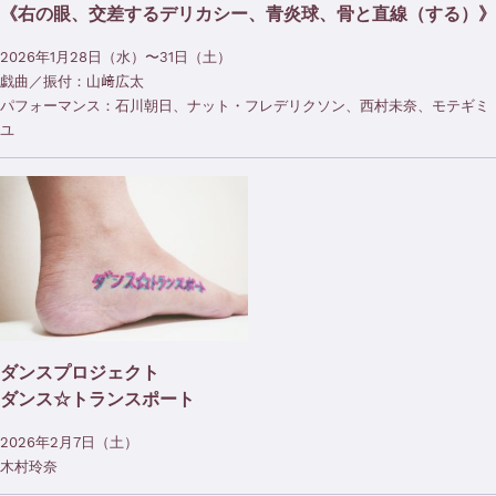
《右の眼、交差するデリカシー、⻘炎球、骨と直線（する）》
2026年1月28日（水）〜31日（土）
戯曲／振付：山﨑広太
パフォーマンス：石川朝日、ナット・フレデリクソン、西村未奈、モテギミ
ユ
ダンスプロジェクト
ダンス☆トランスポート
2026年2月7日（土）
木村玲奈