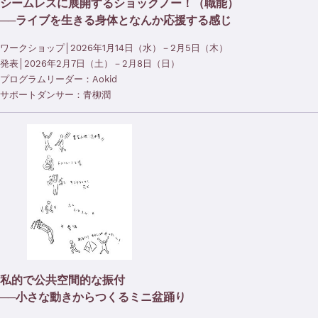
シームレスに展開するショックノー！（職能）
──ライブを生きる身体となんか応援する感じ
ワークショップ│2026年1月14日（水）－2月5日（木）
発表│2026年2月7日（土）－2月8日（日）
プログラムリーダー：Aokid
サポートダンサー：青柳潤
私的で公共空間的な振付
──小さな動きからつくるミニ盆踊り