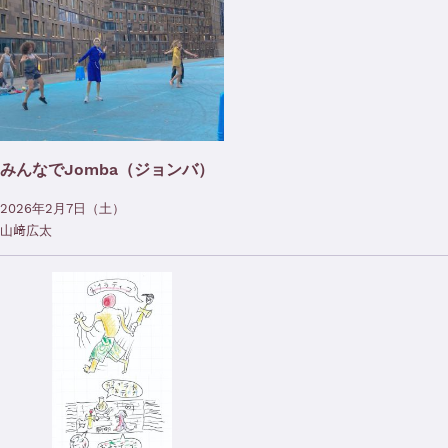
みんなでJomba（ジョンバ）
2026年2月7日（土）
山﨑広太