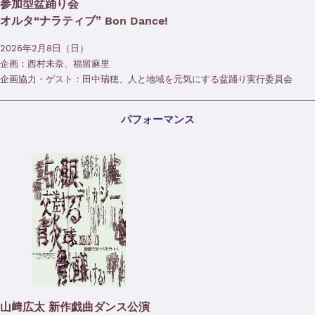
参加型盆踊り会
オルタ“ナラティブ” Bon Dance!
2026年2月8日（日）
企画：西村未奈、福留麻里
企画協力・ゲスト：田中瑞穂、人と地域を元気にする盆踊り実行委員会
パフォーマンス
山﨑広太 新作戯曲ダンス公演