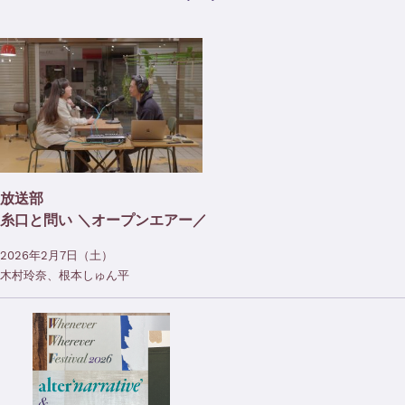
放送部
糸口と問い ＼オープンエアー／
2026年2月7日（土）
木村玲奈、根本しゅん平