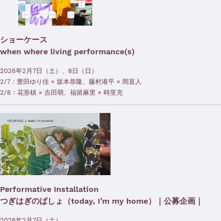
ショーケース
when where living performance(s)
2026年2月7日（土）、8日（日）
2/7：豊田ゆり佳 × 坂本恭隆、藤村港平 × 岡直人
2/8：花形槙 × 吉田萌、福留麻里 × 時里充
Performative Installation
つぎはぎのばしょ（today, I’m my home）｜公募企画｜
2026年2月7日（土）