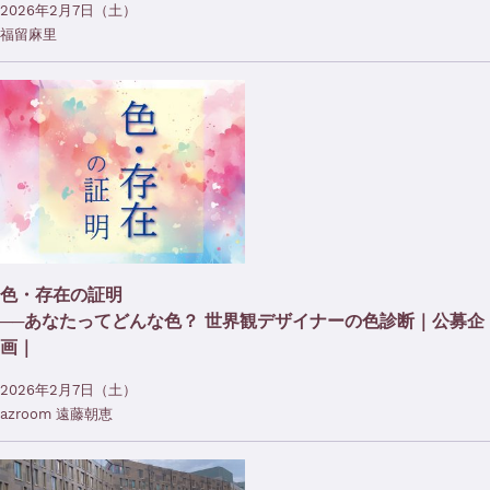
2026年2月7日（土）
福留麻里
色・存在の証明
──あなたってどんな色？ 世界観デザイナーの色診断｜公募企
画｜
2026年2月7日（土）
azroom 遠藤朝恵