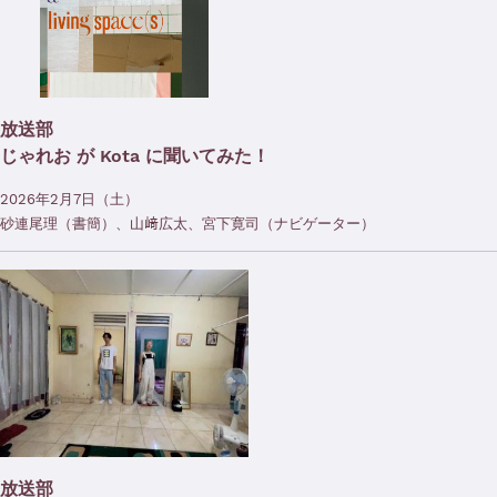
放送部
じゃれお が Kota に聞いてみた！
2026年2月7日（土）
砂連尾理（書簡）、山﨑広太、宮下寛司（ナビゲーター）
放送部