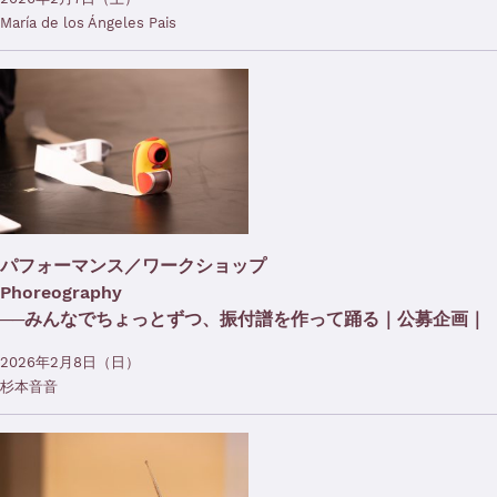
María de los Ángeles Pais
パフォーマンス／ワークショップ
Phoreography
──みんなでちょっとずつ、振付譜を作って踊る｜公募企画｜
2026年2月8日（日）
杉本音音