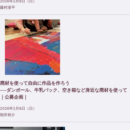
2026年2月8日（日）
藤村港平
廃材を使って自由に作品を作ろう
──ダンボール、牛乳パック、空き箱など身近な廃材を使って
｜公募企画｜
2026年2月8日（日）
朝井裕介