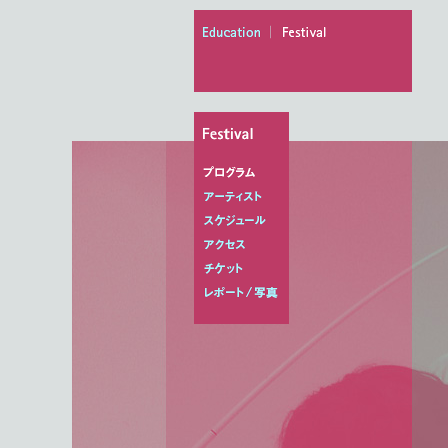
education
festival
プログラム
アーティスト
スケジュール
アクセス
チケット
レポート/写真