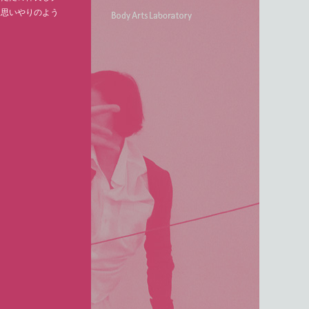
る思いやりのよう
］