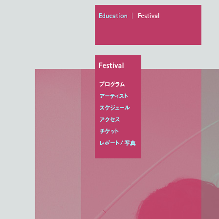
education
festival
プログラム
アーティスト
スケジュール
アクセス
チケット
レポート/写真