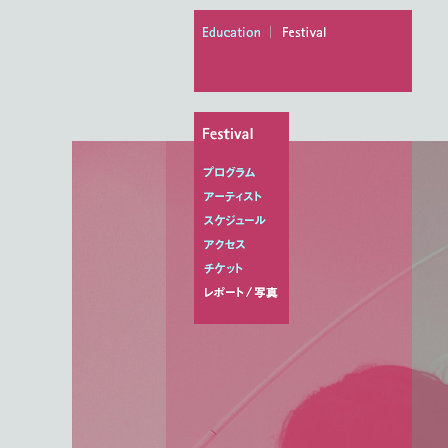
education
festival
プログラム
アーティスト
スケジュール
アクセス
チケット
レポート/写真