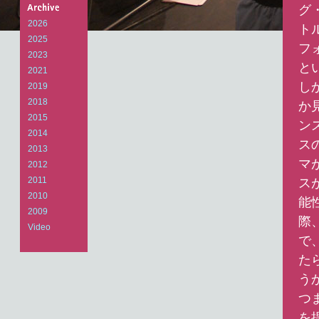
Arts
グ・
Laboratory
2026
ト
2025
フ
2023
と
2021
し
2019
2018
か
2015
ン
2014
ス
2013
マ
2012
ス
2011
2010
能
2009
際
Video
で
た
う
つ
を